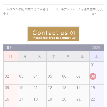
←
平成３０年度 卒業式 ご予約受付
ゴールデンウィークも通常営業いたし
中！
ます。
→
8月
2026
日
月
火
水
木
金
土
01
02
03
04
05
06
07
08
09
10
11
12
13
14
15
16
17
18
19
20
21
22