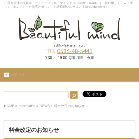
一宮市宮地の美容室 ビューティフル マインド（Beautiful mind） | 「髪に優しく・人に優
しく」心のこもった接客が嬉しい、お客様想いのサロン【Beautiful mind】
お問い合わせはこちら
TEL
0586-48-5441
9:30 ～ 19:00 毎週月曜、火曜
MENU
HOME
»
Information »
NEWS
»
料金改定のお知らせ
料金改定のお知らせ