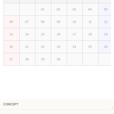
01
02
03
04
05
06
07
08
09
10
11
12
13
14
15
16
17
18
19
20
21
22
23
24
25
26
27
28
29
30
CONCEPT