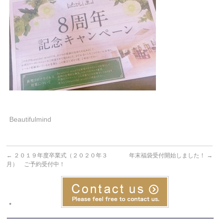
Beautifulmind
←
２０１９年度卒業式（２０２０年３
年末福袋受付開始しました！
→
月） ご予約受付中！