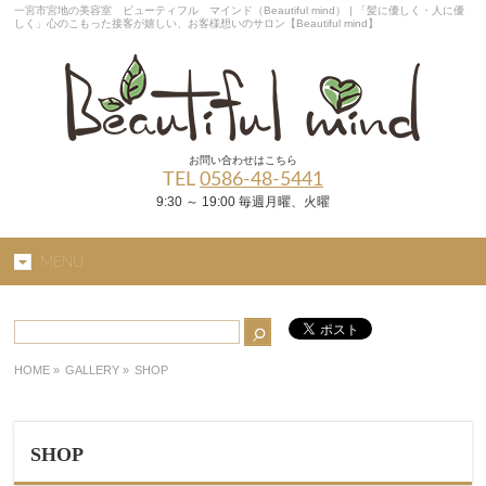
一宮市宮地の美容室 ビューティフル マインド（Beautiful mind） | 「髪に優しく・人に優
しく」心のこもった接客が嬉しい、お客様想いのサロン【Beautiful mind】
お問い合わせはこちら
TEL
0586-48-5441
9:30 ～ 19:00 毎週月曜、火曜
MENU
HOME
»
GALLERY »
SHOP
SHOP