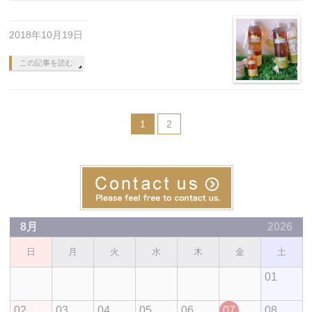
2018年10月19日
この記事を読む
1
2
8月
2026
日
月
火
水
木
金
土
01
02
03
04
05
06
07
08