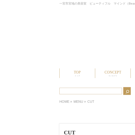
一宮市宮地の美容室 ビューティフル マインド（Beautif
TOP
CONCEPT
トップ
コンセプト
HOME
»
MENU »
CUT
CUT